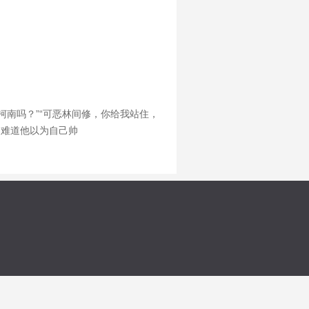
柯南吗？”“可恶林间修，你给我站住，
？难道他以为自己帅