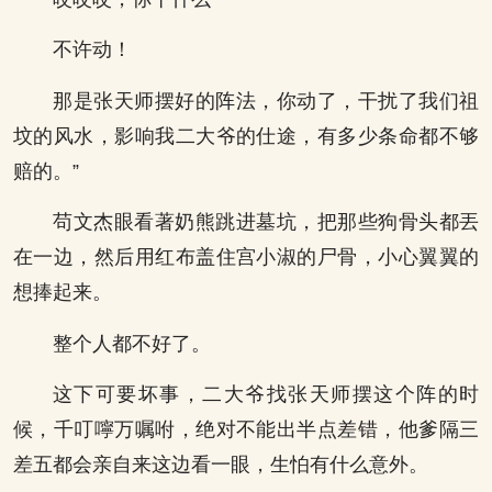
不许动！
那是张天师摆好的阵法，你动了，干扰了我们祖
坟的风水，影响我二大爷的仕途，有多少条命都不够
赔的。”
苟文杰眼看著奶熊跳进墓坑，把那些狗骨头都丟
在一边，然后用红布盖住宫小淑的尸骨，小心翼翼的
想捧起来。
整个人都不好了。
这下可要坏事，二大爷找张天师摆这个阵的时
候，千叮嚀万嘱咐，绝对不能出半点差错，他爹隔三
差五都会亲自来这边看一眼，生怕有什么意外。