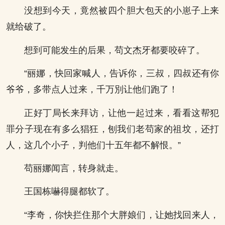
没想到今天，竟然被四个胆大包天的小崽子上来
就给破了。
想到可能发生的后果，苟文杰牙都要咬碎了。
“丽娜，快回家喊人，告诉你，三叔，四叔还有你
爷爷，多带点人过来，千万別让他们跑了！
正好丁局长来拜访，让他一起过来，看看这帮犯
罪分子现在有多么猖狂，刨我们老苟家的祖坟，还打
人，这几个小子，判他们十五年都不解恨。”
苟丽娜闻言，转身就走。
王国栋嚇得腿都软了。
“李奇，你快拦住那个大胖娘们，让她找回来人，