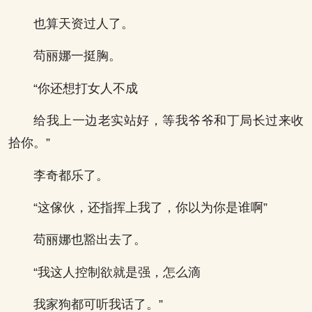
也算天资过人了。
苟丽娜一挺胸。
“你还想打女人不成
给我上一边老实站好，等我爷爷和丁局长过来收
拾你。”
李奇都乐了。
“这傢伙，还指挥上我了，你以为你是谁啊”
苟丽娜也豁出去了。
“我这人控制欲就是强，怎么滴
我家狗都可听我话了。”