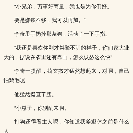
“小兄弟，万事好商量，我也是为你们好。
要是嫌钱不够，我可以再加。”
李奇甩手扔掉那条狗，活动了一下手指。
“我还是喜欢你刚才桀驁不驯的样子，你们家大业
大的，据说在省里还有靠山，怎么认怂这么快”
李奇一提醒，苟文杰才猛然想起来，对啊，自己
怕鸡毛呢
他猛然挺直了腰。
“小崽子，你別乱来啊。
打狗还得看主人呢，你知道我爹退休之前是什么
人