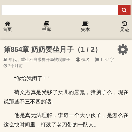
首页
书库
完本
足迹
第854章 奶奶要坐月子（1 / 2）
年代，重生不当舔狗开局被嘎腰子
佚名
1282 字
2个月前
“你给我闭了！”
苟文杰真是受够了女儿的愚蠢，猪脑子么，现在
说那些不三不四的话。
他是真无法理解，李奇一个大小伙子，是怎么在
这么快时间里，打残了老刀带的一队人。