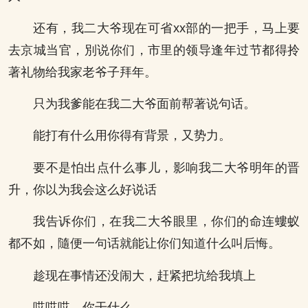
还有，我二大爷现在可省xx部的一把手，马上要
去京城当官，別说你们，市里的领导逢年过节都得拎
著礼物给我家老爷子拜年。
只为我爹能在我二大爷面前帮著说句话。
能打有什么用你得有背景，又势力。
要不是怕出点什么事儿，影响我二大爷明年的晋
升，你以为我会这么好说话
我告诉你们，在我二大爷眼里，你们的命连螻蚁
都不如，隨便一句话就能让你们知道什么叫后悔。
趁现在事情还没闹大，赶紧把坑给我填上
哎哎哎，你干什么