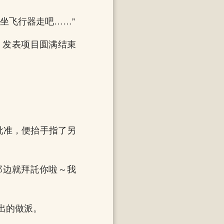
坐飞行器走吧……”
，发表项目圆满结束
批准，便抬手指了另
那边就拜託你啦～我
出的做派。