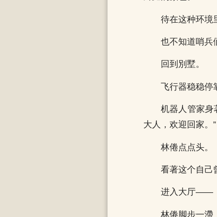
待在这种环境
也不知道哨兵
回到別墅。
飞行器稳稳停
机器人管家身
大人，欢迎回家。”
林倦点点头。
看著这个自己
进入大厅——
林倦脚步一滯