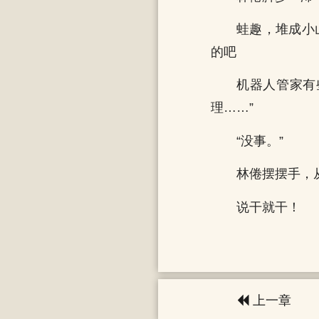
蛙趣，堆成小
的吧
机器人管家有
理……”
“没事。”
林倦摆摆手，
说干就干！
上一章