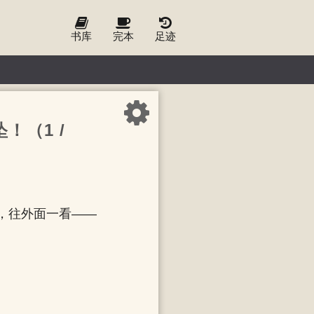
书库
完本
足迹
！（1 /
，往外面一看——