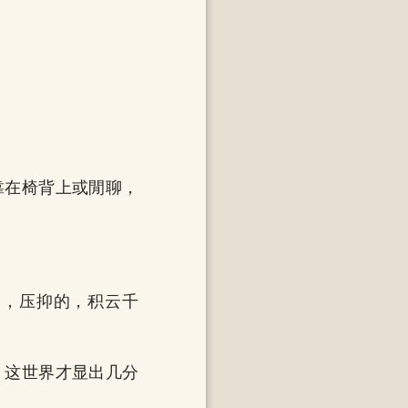
靠在椅背上或閒聊，
的，压抑的，积云千
，这世界才显出几分