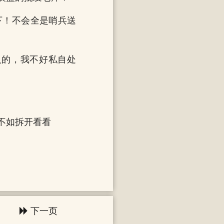
下！不会全是哨兵送
人的，我不好私自处
不如拆开看看
下一页