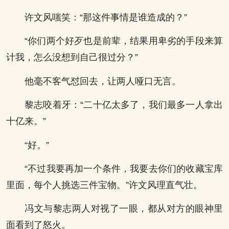
许文风嗤笑：“那这件事情是谁造成的？”
“你们两个好歹也是前辈，结果用卑劣的手段来算
计我，怎么没想到自己很过分？”
他毫不客气怼回去，让两人哑口无言。
黎志咬着牙：“二十亿太多了，我们最多一人拿出
十亿来。”
“好。”
“不过我要再加一个条件，我要去你们的收藏宝库
里面，每个人挑选三件宝物。”许文风理直气壮。
冯文与黎志两人对视了一眼，都从对方的眼神里
面看到了怒火。