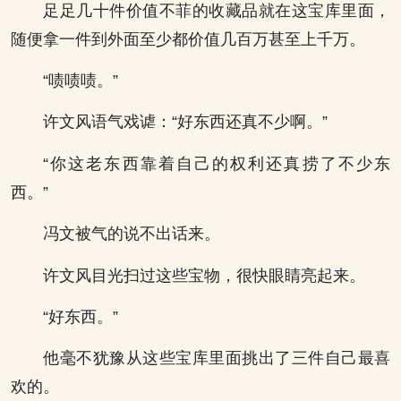
足足几十件价值不菲的收藏品就在这宝库里面，
随便拿一件到外面至少都价值几百万甚至上千万。
“啧啧啧。”
许文风语气戏谑：“好东西还真不少啊。”
“你这老东西靠着自己的权利还真捞了不少东
西。”
冯文被气的说不出话来。
许文风目光扫过这些宝物，很快眼睛亮起来。
“好东西。”
他毫不犹豫从这些宝库里面挑出了三件自己最喜
欢的。