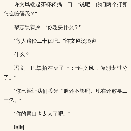
许文风端起茶杯轻抿一口：“说吧，你们两个打算
怎么赔偿我？”
黎志黑着脸：“你想要什么？”
“每人赔偿二十亿吧。”许文风淡淡道。
什么？
冯文一巴掌拍在桌子上：“许文风，你别太过分
了。”
“你已经让我们丢光了脸还不够吗、现在还敢要二
十亿。”
“你的胃口也太大了吧。”
呵呵！