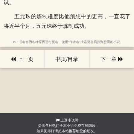
试。
五元珠的炼制难度比他预想中的更高，一直花了
将近半个月，五元珠终于炼制成功。
Tip：书名会因各种原因进行更名，使用“作者名”搜索更容易找到想看的小说。
上一页
书页/目录
下一章
土豆小说网
提供各种热门全本小说免费在线阅读!
如果觉得好请把本站推荐给您的朋友。