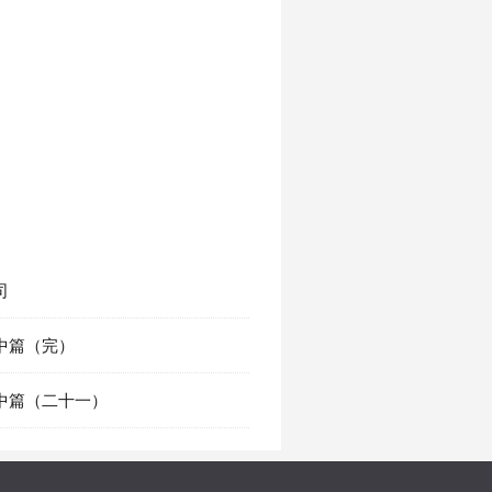
司
高中篇（完）
高中篇（二十一）