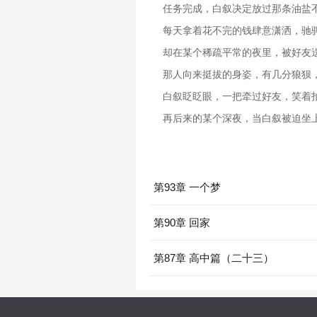
任务完成，白叙决定放过那条油盐
每天拿着花不完的钱肆意潇洒，驰
却在某个稀疏平常的夜里，被好友
那人向来挺拔的身姿，有几分狼狈，
白叙眨眨眼，一把牵过好友，笑着拍
再后来的某个深夜，当白叙被迫坐
第93章 一个梦
第90章 回家
第87章 高中篇（二十三）