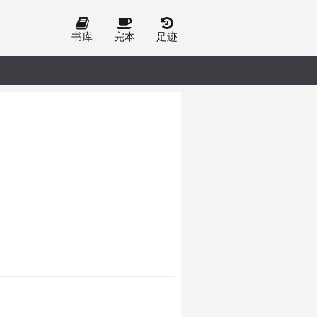
书库
完本
足迹