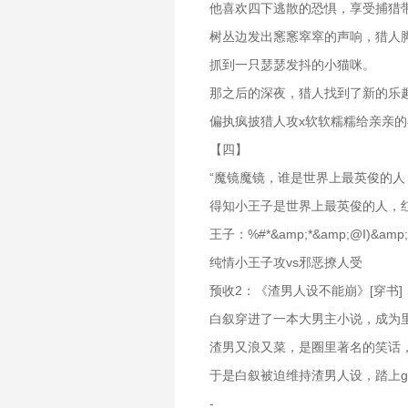
他喜欢四下逃散的恐惧，享受捕猎
树丛边发出窸窸窣窣的声响，猎人
抓到一只瑟瑟发抖的小猫咪。
那之后的深夜，猎人找到了新的乐
偏执疯披猎人攻x软软糯糯给亲亲
【四】
“魔镜魔镜，谁是世界上最英俊的人
得知小王子是世界上最英俊的人，
王子：%#*&amp;*&amp;@I)&a
纯情小王子攻vs邪恶撩人受
预收2：《渣男人设不能崩》[穿书]
白叙穿进了一本大男主小说，成为
渣男又浪又菜，是圈里著名的笑话
于是白叙被迫维持渣男人设，踏上g
-