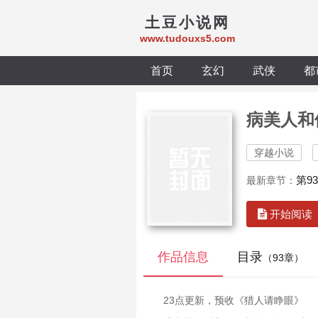
土豆小说网
www.tudouxs5.com
首页
玄幻
武侠
都
病美人和
穿越小说
第9
最新章节：
开始阅读
作品信息
目录
（93章）
23点更新，预收《猎人请睁眼》