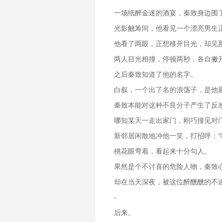
一场纸醉金迷的酒宴，秦致身边围
光影觥筹间，他看见一个漂亮男生
他看了两眼，正想移开目光，却见
两人目光相撞，停顿两秒，各自撇
之后秦致知道了他的名字。
白叙，一个出了名的浪荡子，是他
秦致本能对这种不良分子产生了反
哪知某天一走出家门，刚巧撞见对
新邻居闲散地冲他一笑，打招呼：“嗨
桃花眼弯着，看起来十分勾人。
果然是个不讨喜的危险人物，秦致
却在当天深夜，被这位醉醺醺的不
-
后来。