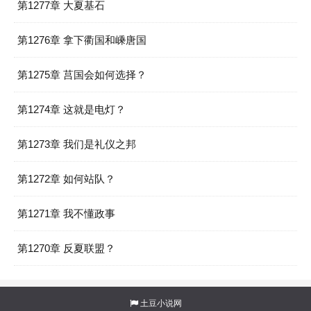
第1277章 大夏基石
第1276章 拿下衢国和嵊唐国
第1275章 莒国会如何选择？
第1274章 这就是电灯？
第1273章 我们是礼仪之邦
第1272章 如何站队？
第1271章 我不懂政事
第1270章 反夏联盟？
土豆小说网