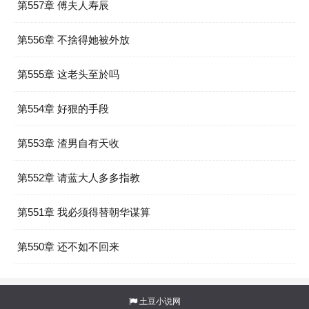
第557章 傅夫人寿辰
第556章 不捨得她被外放
第555章 这老头至於吗
第554章 好狠的手段
第553章 渣男自有天收
第552章 请蓝大人多多指教
第551章 我必须得替朝华谋算
第550章 还不如不回来
土豆小说网