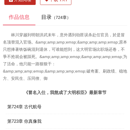
作品信息
目录
（724章）
林川穿越到明朝洪武末年，意外遇到劫匪误杀赴任官员，於是冒
名顶替混入官场。&amp;amp;amp;emsp;&amp;amp;amp;emsp;原本
只想捧著铁饭碗混到退休，可谁能想到，这大明官场比职场还卷，不
爭不抢就会被踩死。&amp;amp;amp;emsp;&amp;amp;amp;emsp;为
了活命，他只能一路狠狠干：
&amp;amp;amp;emsp;&amp;amp;amp;emsp;破奇案、刷政绩、稳地
方、安民生、压同僚、御
《冒名入仕，我熬成了大明权臣》最新章节
第724章 古代航母
第723章 你真像我