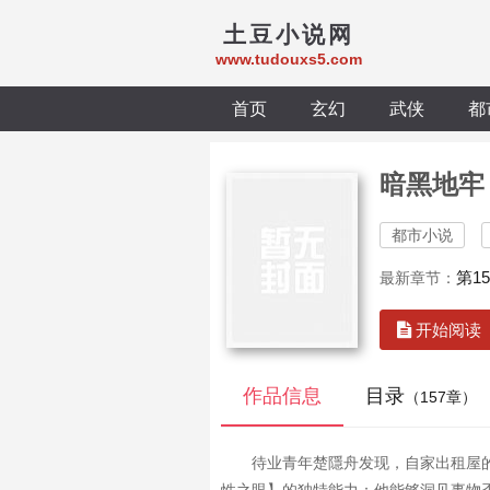
土豆小说网
www.tudouxs5.com
首页
玄幻
武侠
都
暗黑地牢
都市小说
第1
最新章节：
开始阅读
作品信息
目录
（157章）
待业青年楚隱舟发现，自家出租屋