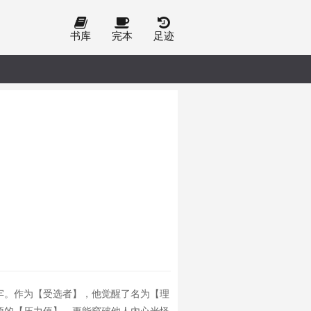
书库
完本
足迹
牢。作为【受选者】，他觉醒了名为【理