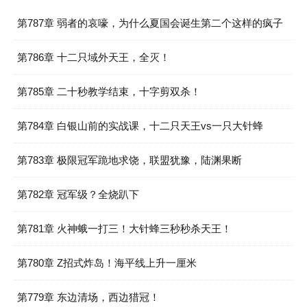
第787章 弱者的哀嚎，为什么夏国会诞生第二个这样的疯子
第786章 十二只域外天王，全灭！
第785章 二十秒教学结束，十字剪双杀！
第784章 白银山前的实战课，十二只天王vs一只大针蜂
第783章 极限冠军跪地求饶，联盟犹豫，陆渊果断
第782章 冠军级？全烧趴下
第781章 火神蛾一打三！大针蜂三秒秒杀天王！
第780章 Z招式炸岛！海平线上升一厘米
第779章 东边清场，西边猎冠！