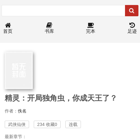
首页
书库
完本
足迹
精灵：开局独角虫，你成天王了？
作者：
佚名
武侠仙侠
234 收藏0
连载
最新章节：