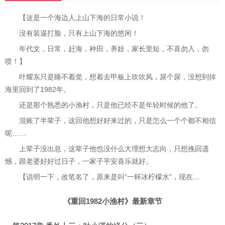
【这是一个海边人上山下海的日常小说！
没有装逼打脸，只有上山下海的悠闲！
年代文，日常，赶海，种田，养娃，家长里短，不喜勿入，勿
喷！】
叶耀东只是睡不着觉，想着去甲板上吹吹风，尿个尿，没想到掉
海里回到了1982年。
还是那个熟悉的小渔村，只是他已经不是年轻时候的他了。
混账了半辈子，这回他想好好来过的，只是怎么一个个都不相信
呢……
上辈子没出息，这辈子他也没什么大理想大志向，只想挽回遗
憾，跟老婆好好过日子，一家子平安喜乐就好。
【说明一下，改笔名了，原来是叫“一杯冰柠檬水”，现在...
《重回1982小渔村》最新章节