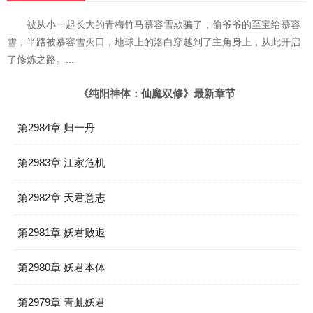
被从小一起长大的青梅竹马慕容雪欺骗了，偷爷爷的至宝给慕容
雪，半路被慕容雪灭口，地球上的洛白穿越到了主角身上，从此开启
了修炼之路。...
《纯阳神体：仙魔双修》最新章节
第2984章 归一丹
第2983章 江家危机
第2982章 天君意志
第2981章 妖君败退
第2980章 妖君本体
第2979章 青虬妖君