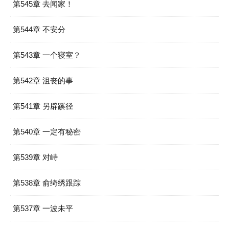
第545章 去闻家！
第544章 不安分
第543章 一个寝室？
第542章 沮丧的事
第541章 另辟蹊径
第540章 一定有秘密
第539章 对峙
第538章 俞绮绣跟踪
第537章 一波未平