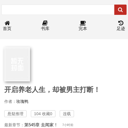
首页
书库
完本
足迹
开启养老人生，却被男主打断！
作者：
玫瑰鸭
悬疑推理
104 收藏0
连载
第545章 去闻家！
最新章节：
7小时前