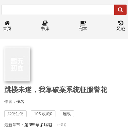
首页
书库
完本
足迹
跳楼未遂，我靠破案系统征服警花
作者：
佚名
武侠仙侠
105 收藏0
连载
第389章多聊聊
最新章节：
16天前